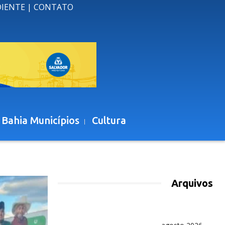
DIENTE
|
CONTATO
 Bahia Municípios
Cultura
Arquivos