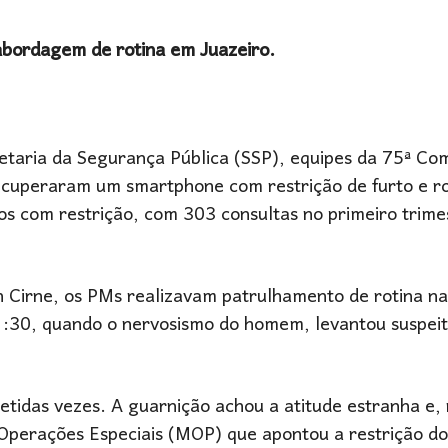
abordagem de rotina em Juazeiro.
retaria da Segurança Pública (SSP), equipes da 75ª Co
recuperaram um smartphone com restrição de furto e r
hos com restrição, com 303 consultas no primeiro trime
 Cirne, os PMs realizavam patrulhamento de rotina n
1:30, quando o nervosismo do homem, levantou suspeit
idas vezes. A guarnição achou a atitude estranha e,
perações Especiais (MOP) que apontou a restrição do 