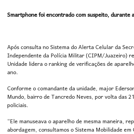
Smartphone foi encontrado com suspeito, durante 
Após consulta no Sistema do Alerta Celular da Sec
Independente da Polícia Militar (CIPM/Juazeiro) 
Unidade lidera o ranking de verificações de aparel
ano.
Conforme o comandante da unidade, major Ederson
Mundo, bairro de Tancredo Neves, por volta das 2
policiais.
“Ele manuseava o aparelho de mesma maneira, repet
abordagem, consultamos o Sistema Mobilidade em O