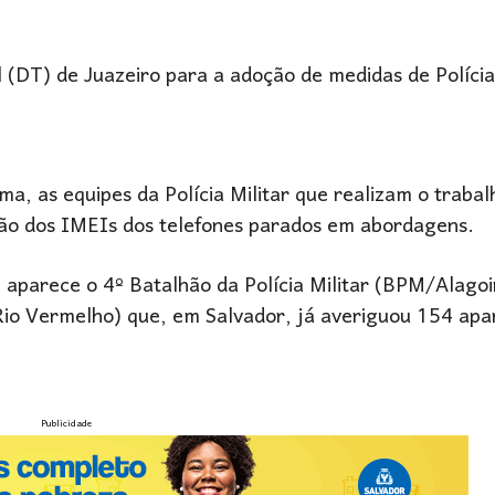
 (DT) de Juazeiro para a adoção de medidas de Polícia 
a, as equipes da Polícia Militar que realizam o trabal
ão dos IMEIs dos telefones parados em abordagens.
 aparece o 4º Batalhão da Polícia Militar (BPM/Alagoi
Rio Vermelho) que, em Salvador, já averiguou 154 apa
Publicidade