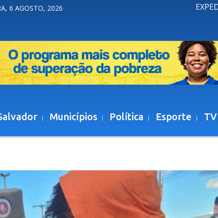
EXPE
A, 6 AGOSTO, 2026
Salvador
Municípios
Política
Esporte
TV