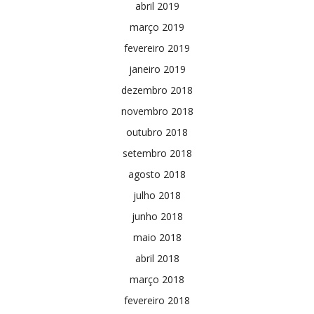
abril 2019
março 2019
fevereiro 2019
janeiro 2019
dezembro 2018
novembro 2018
outubro 2018
setembro 2018
agosto 2018
julho 2018
junho 2018
maio 2018
abril 2018
março 2018
fevereiro 2018