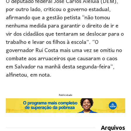
O deputado federal José Carlos Aleluia (DEM),
por outro lado, criticou o governo estadual,
afirmando que a gestão petista “não tomou
nenhuma medida para garantir o direito de ir e
vir dos cidadãos que tentaram se deslocar para o
trabalho e levar os filhos à escola”. “O
governador Rui Costa mais uma vez se omitiu no
combate aos arruaceiros que causaram o caos
em Salvador na manhã desta segunda-feira”,
alfinetou, em nota.
Publicidade
Arquivos