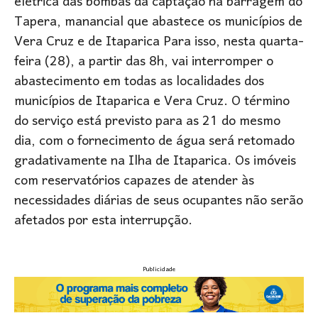
elétrica das bombas da captação na barragem do
Tapera, manancial que abastece os municípios de
Vera Cruz e de Itaparica Para isso, nesta quarta-
feira (28), a partir das 8h, vai interromper o
abastecimento em todas as localidades dos
municípios de Itaparica e Vera Cruz. O término
do serviço está previsto para as 21 do mesmo
dia, com o fornecimento de água será retomado
gradativamente na Ilha de Itaparica. Os imóveis
com reservatórios capazes de atender às
necessidades diárias de seus ocupantes não serão
afetados por esta interrupção.
Publicidade