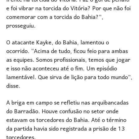
frente na torcida do Vitória. Faz o gol de pênalti
e foi vibrar na torcida do Vitória? Por que não foi
comemorar com a torcida do Bahia?”,
prosseguiu.
O atacante Kayke, do Bahia, lamentou o
ocorrido. “Acima de tudo, ficou feio para ambas
as equipes. Somos profissionais, temos que jogar
e isso não aconteceu até o fim. Um episódio
lamentável. Que sirva de lição para todo mundo”,
disse.
A briga em campo se refletiu nas arquibancadas
do Barradão. Houve confusão no setor onde
estavam os torcedores do Bahia. Até o término
da partida havia sido registrada a prisão de 13
torcedores.