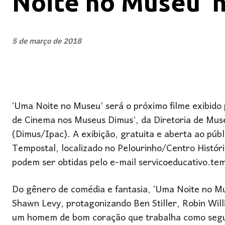
Noite no Museu’ n
5 de março de 2018
‘Uma Noite no Museu’ será o próximo filme exibido p
de Cinema nos Museus Dimus’, da Diretoria de Museu
(Dimus/Ipac). A exibição, gratuita e aberta ao púb
Tempostal, localizado no Pelourinho/Centro Históri
podem ser obtidas pelo e-mail servicoeducativo.t
Do gênero de comédia e fantasia, ‘Uma Noite no Mu
Shawn Levy, protagonizando Ben Stiller, Robin Wil
um homem de bom coração que trabalha como segu