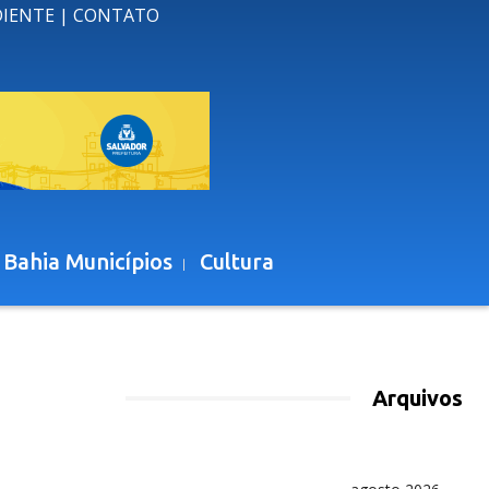
DIENTE
|
CONTATO
 Bahia Municípios
Cultura
Arquivos