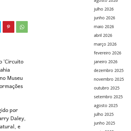
agosto 2026
julho 2026
junho 2026
maio 2026
abril 2026
março 2026
fevereiro 2026
 ‘Circuito
janeiro 2026
Bahia
dezembro 2025
, no Museu
novembro 2025
nformações
outubro 2025
setembro 2025
agosto 2025
gido por
julho 2025
arry Daley,
junho 2025
tural, e