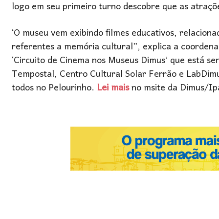
logo em seu primeiro turno descobre que as atraçõe
‘O museu vem exibindo filmes educativos, relacionado
referentes a memória cultural”, explica a coordena
‘Circuito de Cinema nos Museus Dimus’ que está s
Tempostal, Centro Cultural Solar Ferrão e LabDimu
todos no Pelourinho.
Lei mais
no msite da Dimus/Ip