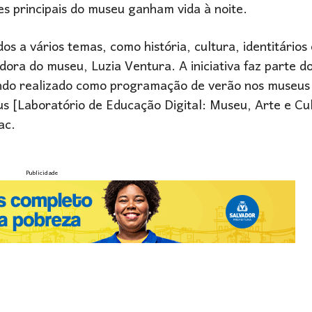
s principais do museu ganham vida à noite.
s a vários temas, como história, cultura, identitários 
dora do museu, Luzia Ventura. A iniciativa faz parte d
endo realizado como programação de verão nos museus
s [Laboratório de Educação Digital: Museu, Arte e Cul
ac.
Publicidade