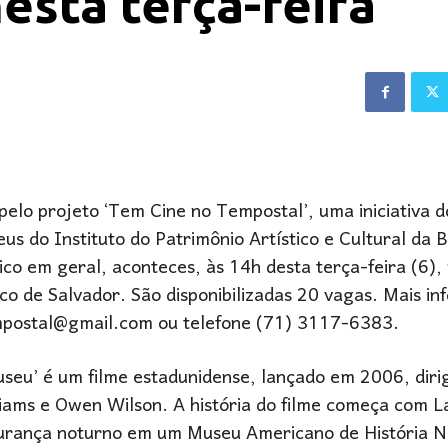
esta terça-feira
elo projeto ‘Tem Cine no Tempostal’, uma iniciativa do
s do Instituto do Patrimônio Artístico e Cultural da 
lico em geral, aconteces, às 14h desta terça-feira (6)
co de Salvador. São disponibilizadas 20 vagas. Mais i
empostal@gmail.com ou telefone (71) 3117-6383.
seu’ é um filme estadunidense, lançado em 2006, diri
liams e Owen Wilson. A história do filme começa com L
rança noturno em um Museu Americano de História Na