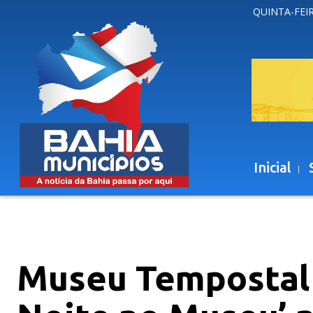
QUINTA-FEIR
Inicial
Museu Tempostal 