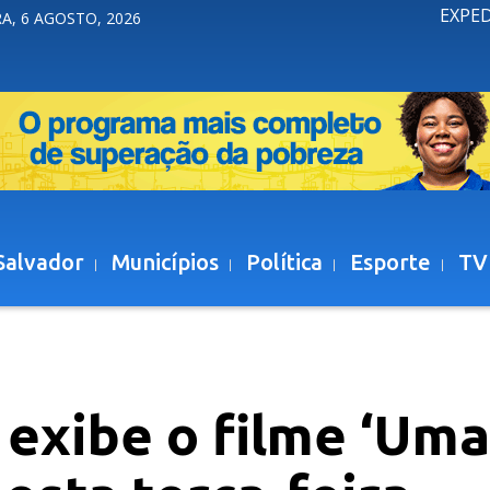
EXPE
A, 6 AGOSTO, 2026
Salvador
Municípios
Política
Esporte
TV
exibe o filme ‘Uma