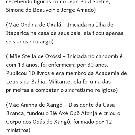
recebendo figuras como Jean Paul Sartre,
Simone de Beauvoir e Jorge Amado)
(Mãe Ondina de Oxalá – Iniciada na Ilha de
Itaparica na casa de seus pais, ela ficou apenas
seis anos no cargo)
( Mãe Stella de Oxóssi – Iniciada no candomblé
com 13 anos, foi enfermeira por 30 anos.
Publicou 10 livros e era membro da Academia de
Letras da Bahia. Militante, ela foi uma das
primeiras a combater o sincretismo religioso)
(Mãe Aninha de Xangô – Dissidente da Casa
Branca, fundou o Ilê Axé Opô Afonjá e criou o
Corpo dos Obás de Xangô, formado por 12
ministros)