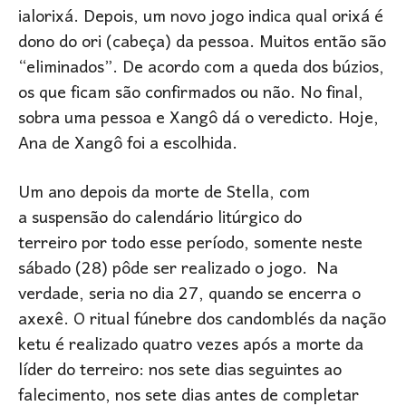
ialorixá. Depois, um novo jogo indica qual orixá é
dono do ori (cabeça) da pessoa. Muitos então são
“eliminados”. De acordo com a queda dos búzios,
os que ficam são confirmados ou não. No final,
sobra uma pessoa e Xangô dá o veredicto. Hoje,
Ana de Xangô foi a escolhida.
Um ano depois da morte de Stella, com
a suspensão do calendário litúrgico do
terreiro por todo esse período, somente neste
sábado (28) pôde ser realizado o jogo. Na
verdade, seria no dia 27, quando se encerra o
axexê. O ritual fúnebre dos candomblés da nação
ketu é realizado quatro vezes após a morte da
líder do terreiro: nos sete dias seguintes ao
falecimento, nos sete dias antes de completar