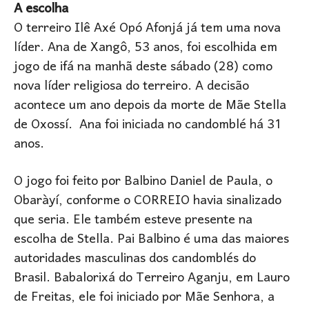
A escolha
O terreiro Ilê Axé Opó Afonjá já tem uma nova
líder. Ana de Xangô, 53 anos, foi escolhida em
jogo de ifá na manhã deste sábado (28) como
nova líder religiosa do terreiro. A decisão
acontece um ano depois da morte de Mãe Stella
de Oxossí. Ana foi iniciada no candomblé há 31
anos.
O jogo foi feito por Balbino Daniel de Paula, o
Obaràyí, conforme o CORREIO havia sinalizado
que seria. Ele também esteve presente na
escolha de Stella. Pai Balbino é uma das maiores
autoridades masculinas dos candomblés do
Brasil. Babalorixá do Terreiro Aganju, em Lauro
de Freitas, ele foi iniciado por Mãe Senhora, a