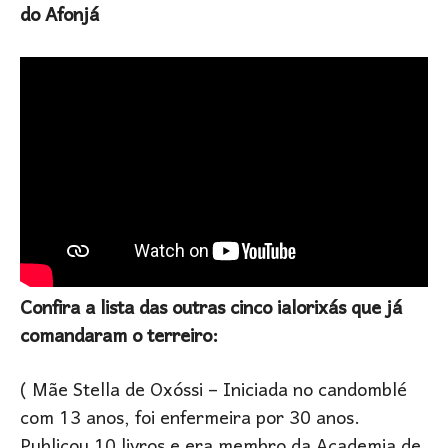
do Afonjá
Confira a lista das outras cinco ialorixás que já
comandaram o terreiro:
( Mãe Stella de Oxóssi – Iniciada no candomblé
com 13 anos, foi enfermeira por 30 anos.
Publicou 10 livros e era membro da Academia de