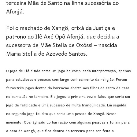
terceira Mãe de Santo na linha sucessória do
Afonjá.
Foi o machado de Xangô, orixá da Justiça e
patrono do Ilê Axé Opô Afonjá, que decidiu a
sucessora de Mãe Stella de Oxóssi – nascida
Maria Stella de Azevedo Santos.
O jogo de Ifá é tido como um jogo de complicada interpretação, apenas
para estudiosos e pessoas com largo conhecimento da religião. Foram
feitos três jogos dentro do barracão aberto aos filhos de santo da casa
no barracão no terreiro. Ele jogou a primeira vez e falou que seria um
jogo de felicidade e uma sucessão de muita tranquilidade. Em seguida,
no segundo jogo foi dito que seria uma pessoa de Xangô. Nesse
momento, Obaràyí saiu do barracão com algumas pessoas e foram para
a casa de Xangô, que fica dentro do terreiro para ser feita a