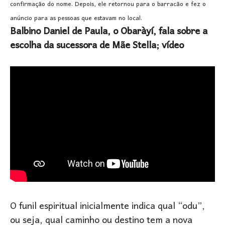
confirmação do nome. Depois, ele retornou para o barracão e fez o
anúncio para as pessoas que estavam no local.
Balbino Daniel de Paula, o Obaràyí, fala sobre a
escolha da sucessora de Mãe Stella; vídeo
O funil espiritual inicialmente indica qual “odu”,
ou seja, qual caminho ou destino tem a nova