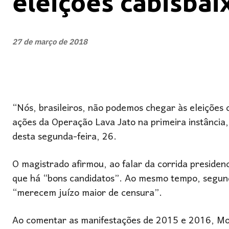
eleições cabisbai
27 de março de 2018
“Nós, brasileiros, não podemos chegar às eleições c
ações da Operação Lava Jato na primeira instância
desta segunda-feira, 26.
O magistrado afirmou, ao falar da corrida presidenc
que há “bons candidatos”. Ao mesmo tempo, segundo
“merecem juízo maior de censura”.
Ao comentar as manifestações de 2015 e 2016, Mor