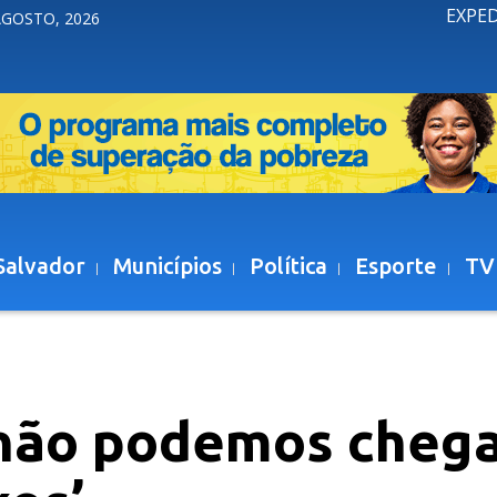
EXPE
AGOSTO, 2026
Salvador
Municípios
Política
Esporte
TV
, não podemos chega