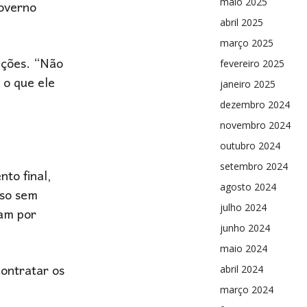
governo
maio 2025
abril 2025
março 2025
ições. “Não
fevereiro 2025
 o que ele
janeiro 2025
dezembro 2024
novembro 2024
outubro 2024
setembro 2024
to final,
agosto 2024
sso sem
julho 2024
bam por
junho 2024
maio 2024
contratar os
abril 2024
março 2024