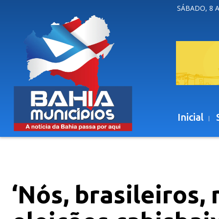
SÁBADO, 8 
Inicial
‘Nós, brasileiros