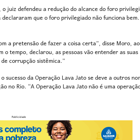
o juiz defendeu a redução do alcance do foro privileg
á declararam que o foro privilegiado não funciona bem
 a pretensão de fazer a coisa certa”, disse Moro, ao
m o tempo, declarou, as pessoas vão entender as suas 
 de corrupção sistêmica.”
e o sucesso da Operação Lava Jato se deve a outros no
ação no Rio. “A Operação Lava Jato não é uma operaçã
Publicidade