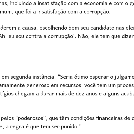
iras, incluindo a insatisfação com a economia e com o 
um, que foi a insatisfação com a corrupção.
enderem a causa, escolhendo bem seu candidato nas ele
Ah, eu sou contra a corrupção’. Não, ele tem que dizer
m segunda instância. “Seria ótimo esperar o julgamen
extremamente generoso em recursos, você tem um proce
 litígios chegam a durar mais de dez anos e alguns aca
 pelos “poderosos”, que têm condições financeiras de 
 a regra é que tem ser punido.”