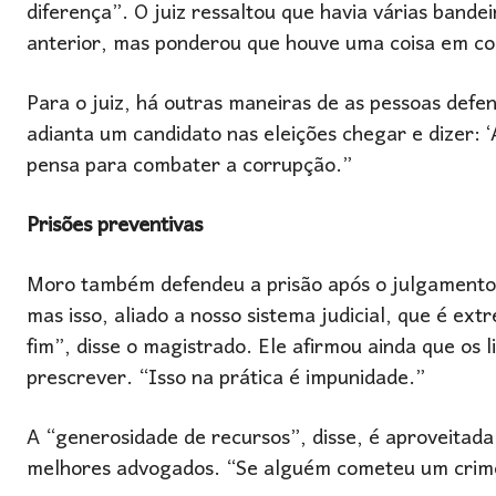
diferença”. O juiz ressaltou que havia várias bande
anterior, mas ponderou que houve uma coisa em com
Para o juiz, há outras maneiras de as pessoas def
adianta um candidato nas eleições chegar e dizer: ‘
pensa para combater a corrupção.”
Prisões preventivas
Moro também defendeu a prisão após o julgamento e
mas isso, aliado a nosso sistema judicial, que é 
fim”, disse o magistrado. Ele afirmou ainda que os
prescrever. “Isso na prática é impunidade.”
A “generosidade de recursos”, disse, é aproveitada
melhores advogados. “Se alguém cometeu um crime,