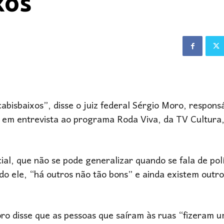
xos’
abisbaixos”, disse o juiz federal Sérgio Moro, respons
, em entrevista ao programa Roda Viva, da TV Cultura,
ial, que não se pode generalizar quando se fala de pol
 ele, “há outros não tão bons” e ainda existem outro
o disse que as pessoas que saíram às ruas “fizeram 