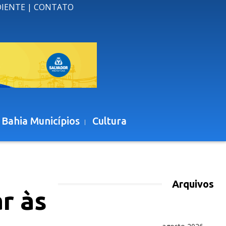
DIENTE
|
CONTATO
 Bahia Municípios
Cultura
Arquivos
r às