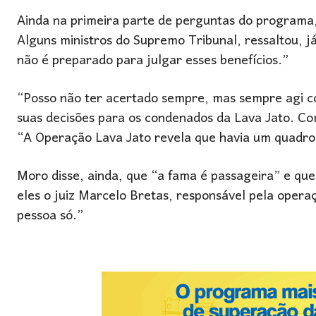
Ainda na primeira parte de perguntas do programa, 
Alguns ministros do Supremo Tribunal, ressaltou, j
não é preparado para julgar esses benefícios.”
“Posso não ter acertado sempre, mas sempre agi com
suas decisões para os condenados da Lava Jato. Co
“A Operação Lava Jato revela que havia um quadro
Moro disse, ainda, que “a fama é passageira” e qu
eles o juiz Marcelo Bretas, responsável pela oper
pessoa só.”