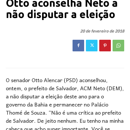
Otto aconselha Neto a
não disputar a eleição
20 de fevereiro de 2018
O senador Otto Alencar (PSD) aconselhou,
ontem, o prefeito de Salvador, ACM Neto (DEM),
a não disputar a eleição deste ano para o
governo da Bahia e permanecer no Palácio
Thomé de Souza. “Não é uma crítica ao prefeito
de Salvador. De jeito nenhum. Eu tenho na minha
cabeça que acho super importante. Você se