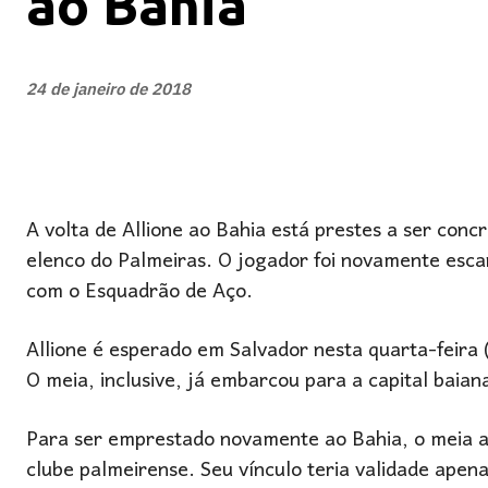
ao Bahia
24 de janeiro de 2018
A volta de Allione ao Bahia está prestes a ser con
elenco do Palmeiras. O jogador foi novamente esca
com o Esquadrão de Aço.
Allione é esperado em Salvador nesta quarta-feira
O meia, inclusive, já embarcou para a capital baian
Para ser emprestado novamente ao Bahia, o meia a
clube palmeirense. Seu vínculo teria validade apen