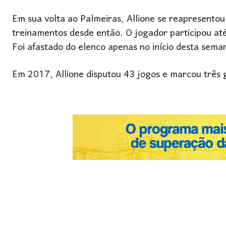
Em sua volta ao Palmeiras, Allione se reapresentou
treinamentos desde então. O jogador participou 
Foi afastado do elenco apenas no início desta sema
Em 2017, Allione disputou 43 jogos e marcou três g