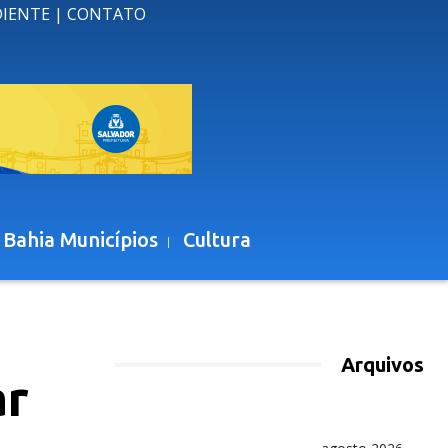
DIENTE
|
CONTATO
 Bahia Municípios
Cultura
Arquivos
ar