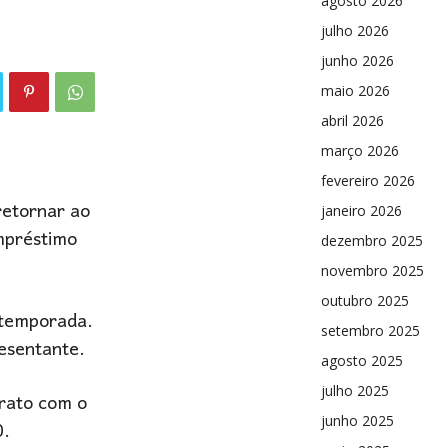
agosto 2026
julho 2026
junho 2026
maio 2026
abril 2026
março 2026
fevereiro 2026
retornar ao
janeiro 2026
mpréstimo
dezembro 2025
novembro 2025
outubro 2025
 temporada.
setembro 2025
resentante.
agosto 2025
julho 2025
rato com o
junho 2025
0.