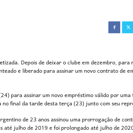
cretizada. Depois de deixar o clube em dezembro, para 
nteado e liberado para assinar um novo contrato de e
 (24) para assinar um novo empréstimo válido por uma
a no final da tarde desta terça (23) junto com seu rep
rgentino de 23 anos assinou uma prorrogação de cont
as até julho de 2019 e foi prolongado até julho de 202