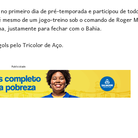
 no primeiro dia de pré-temporada e participou de tod
até mesmo de um jogo-treino sob o comando de Roger 
na, justamente para fechar com o Bahia.
ols pelo Tricolor de Aço.
Publicidade