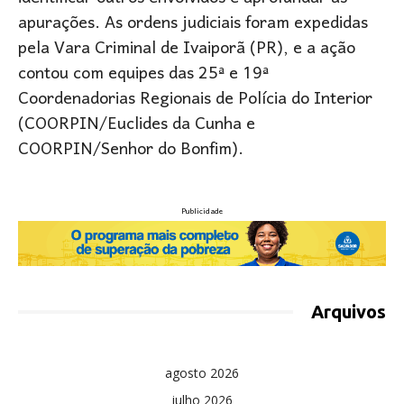
apurações. As ordens judiciais foram expedidas
pela Vara Criminal de Ivaiporã (PR), e a ação
contou com equipes das 25ª e 19ª
Coordenadorias Regionais de Polícia do Interior
(COORPIN/Euclides da Cunha e
COORPIN/Senhor do Bonfim).
Publicidade
Arquivos
agosto 2026
julho 2026