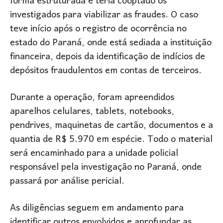
forma estruturada e teria cooptado os
investigados para viabilizar as fraudes. O caso
teve início após o registro de ocorrência no
estado do Paraná, onde está sediada a instituição
financeira, depois da identificação de indícios de
depósitos fraudulentos em contas de terceiros.
Durante a operação, foram apreendidos
aparelhos celulares, tablets, notebooks,
pendrives, maquinetas de cartão, documentos e a
quantia de R$ 5.970 em espécie. Todo o material
será encaminhado para a unidade policial
responsável pela investigação no Paraná, onde
passará por análise pericial.
As diligências seguem em andamento para
identificar outros envolvidos e aprofundar as