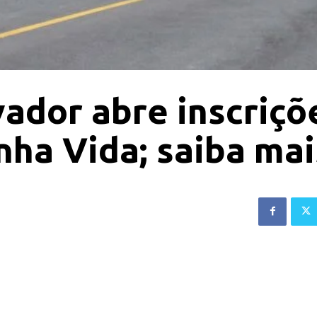
vador abre inscriçõ
ha Vida; saiba mai