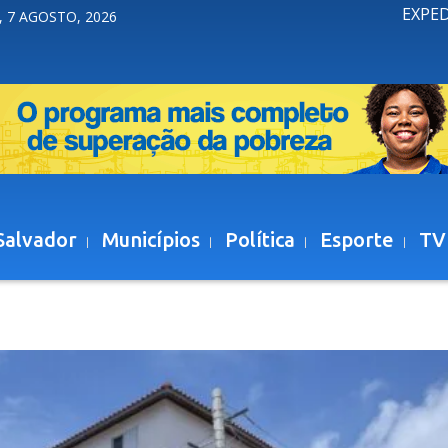
EXPE
, 7 AGOSTO, 2026
Salvador
Municípios
Política
Esporte
TV