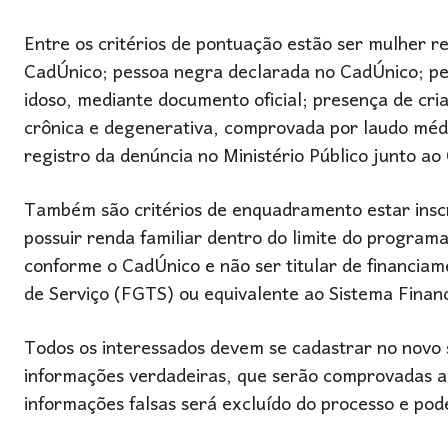
Entre os critérios de pontuação estão ser mulher r
CadÚnico; pessoa negra declarada no CadÚnico; pes
idoso, mediante documento oficial; presença de cri
crônica e degenerativa, comprovada por laudo médic
registro da denúncia no Ministério Público junto ao
Também são critérios de enquadramento estar inscri
possuir renda familiar dentro do limite do programa
conforme o CadÚnico e não ser titular de financia
de Serviço (FGTS) ou equivalente ao Sistema Finan
Todos os interessados devem se cadastrar no novo s
informações verdadeiras, que serão comprovadas ap
informações falsas será excluído do processo e pod