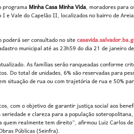
 do programa
Minha Casa Minha Vida
, moradores para o
 e Vale do Capelão II, localizados no bairro de Arei
o poderá ser consultado no site
casavida.salvador.ba.g
cadastro municipal até as 23h59 do dia 21 de janeiro d
tualizado. As famílias serão ranqueadas conforme crit
tos. Do total de unidades, 6% são reservadas para pess
em situação de rua ou com trajetória de rua e 50% pa
s, com o objetivo de garantir justiça social aos benefi
seriedade e clareza para a população soteropolitana,
a quem realmente tem direito”, afirmou Luiz Carlos de
Obras Públicas (Seinfra).