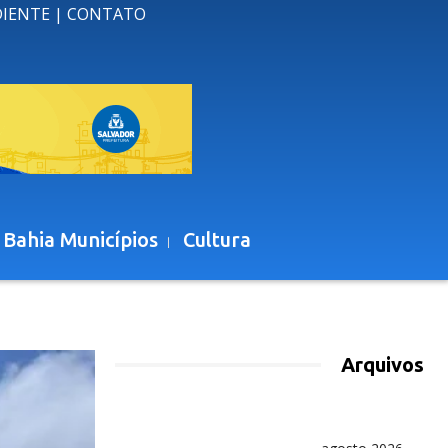
DIENTE
|
CONTATO
 Bahia Municípios
Cultura
Arquivos