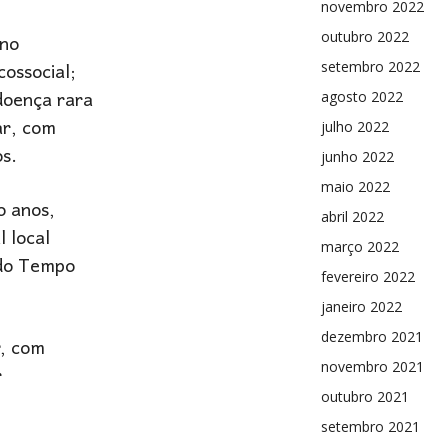
novembro 2022
 no
outubro 2022
ossocial;
setembro 2022
doença rara
agosto 2022
ar, com
julho 2022
os.
junho 2022
maio 2022
o anos,
abril 2022
l local
março 2022
 do Tempo
fevereiro 2022
janeiro 2022
dezembro 2021
, com
r
novembro 2021
outubro 2021
setembro 2021