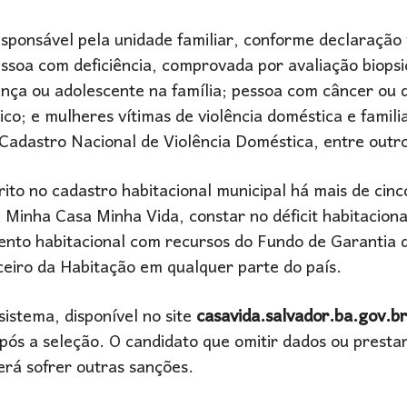
esponsável pela unidade familiar, conforme declaração
soa com deficiência, comprovada por avaliação biopsic
ança ou adolescente na família; pessoa com câncer ou 
o; e mulheres vítimas de violência doméstica e famili
 Cadastro Nacional de Violência Doméstica, entre outr
to no cadastro habitacional municipal há mais de cinc
 Minha Casa Minha Vida, constar no déficit habitaciona
mento habitacional com recursos do Fundo de Garantia
ceiro da Habitação em qualquer parte do país.
istema, disponível no site
casavida.salvador.ba.gov.br
ós a seleção. O candidato que omitir dados ou presta
erá sofrer outras sanções.