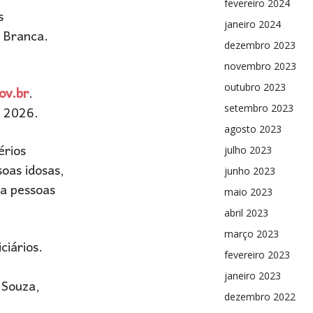
fevereiro 2024
s
janeiro 2024
a Branca.
dezembro 2023
novembro 2023
ov.br
.
outubro 2023
e 2026.
setembro 2023
agosto 2023
érios
julho 2023
oas idosas,
junho 2023
ra pessoas
maio 2023
abril 2023
março 2023
ciários.
fevereiro 2023
janeiro 2023
 Souza,
dezembro 2022