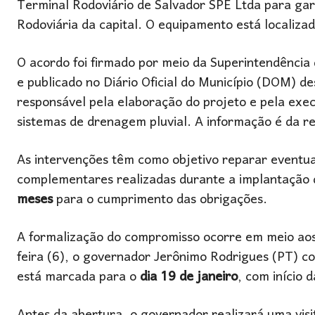
Terminal Rodoviário de Salvador SPE Ltda para gar
Rodoviária da capital. O equipamento está localiz
O acordo foi firmado por meio da Superintendência
e publicado no Diário Oficial do Município (DOM) de
responsável pela elaboração do projeto e pela exe
sistemas de drenagem pluvial. A informação é da r
As intervenções têm como objetivo reparar eventua
complementares realizadas durante a implantação d
meses
para o cumprimento das obrigações.
A formalização do compromisso ocorre em meio aos 
feira (6), o governador Jerônimo Rodrigues (PT) co
está marcada para o
dia 19 de janeiro
, com início 