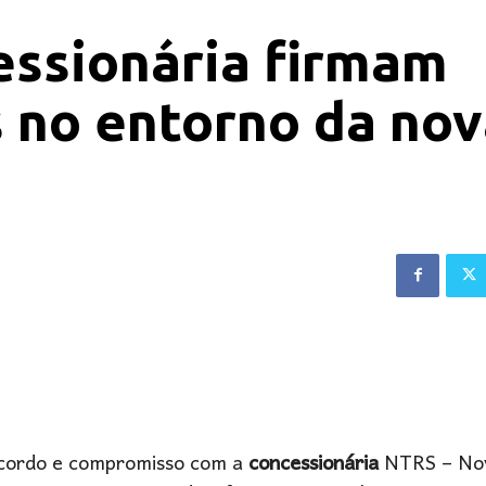
essionária firmam
 no entorno da no
acordo e compromisso com a
concessionária
NTRS – No