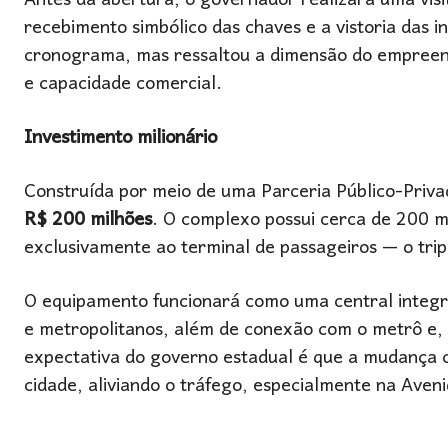
Antes da abertura, o governador realizará uma visi
recebimento simbólico das chaves e a vistoria das i
cronograma, mas ressaltou a dimensão do empreen
e capacidade comercial.
Investimento milionário
Construída por meio de uma Parceria Público-Priv
R$ 200 milhões
. O complexo possui cerca de 200 m
exclusivamente ao terminal de passageiros — o tripl
O equipamento funcionará como uma central integra
e metropolitanos, além de conexão com o metrô e, 
expectativa do governo estadual é que a mudança co
cidade, aliviando o tráfego, especialmente na Ave