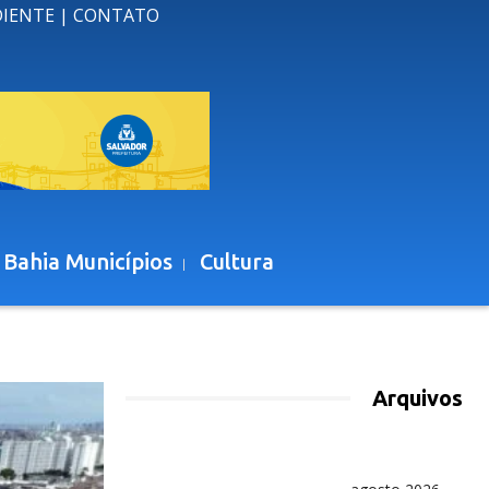
DIENTE
|
CONTATO
 Bahia Municípios
Cultura
Arquivos