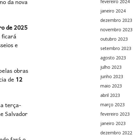
rno da nova
fevereiro 2024
janeiro 2024
dezembro 2023
ro de 2025
novembro 2023
 ficará
outubro 2023
seios e
setembro 2023
agosto 2023
julho 2023
pelas obras
junho 2023
cia de
12
maio 2023
abril 2023
a terça-
março 2023
de Salvador
fevereiro 2023
janeiro 2023
dezembro 2022