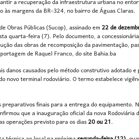
antir a recuperação da infraestrutura urbana no ento
ado às margens da BR-324, no bairro de Águas Claras.
 de Obras Públicas (Sucop), assinado em
22 de dezemb
sta quarta-feira (7). Pelo documento, a concessionária
cução das obras de recomposição da pavimentação, pas
eportagem de Raquel Franco, do site Bahia.ba
is danos causados pelo método construtivo adotado e 
o novo terminal rodoviário. O termo estabelece vigên
preparativos finais para a entrega do equipamento. N
nfirmou que a inauguração oficial da nova Rodoviária 
das operações previsto para os dias
20 ou 21
.