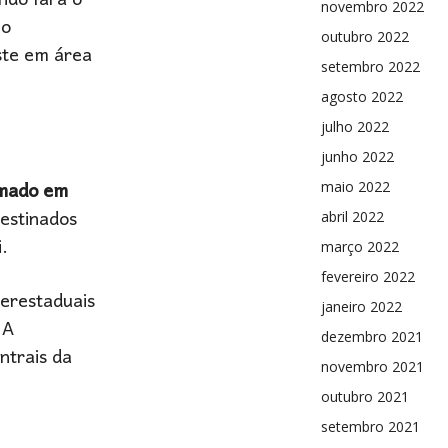
ndo fará o
novembro 2022
no
outubro 2022
ste em área
setembro 2022
agosto 2022
julho 2022
junho 2022
imado em
maio 2022
estinados
abril 2022
.
março 2022
fevereiro 2022
terestaduais
janeiro 2022
 A
dezembro 2021
ntrais da
novembro 2021
outubro 2021
setembro 2021