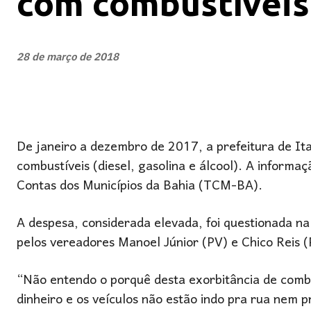
com combustíveis
28 de março de 2018
De janeiro a dezembro de 2017, a prefeitura de I
combustíveis (diesel, gasolina e álcool). A informaç
Contas dos Municípios da Bahia (TCM-BA).
A despesa, considerada elevada, foi questionada n
pelos vereadores Manoel Júnior (PV) e Chico Reis 
“Não entendo o porquê desta exorbitância de combus
dinheiro e os veículos não estão indo pra rua nem