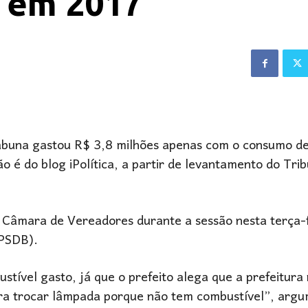
 em 2017
tabuna gastou R$ 3,8 milhões apenas com o consumo d
ão é do blog iPolítica, a partir de levantamento do Tri
a Câmara de Vereadores durante a sessão nesta terça-f
(PSDB).
tível gasto, já que o prefeito alega que a prefeitura
 pra trocar lâmpada porque não tem combustível”, arg