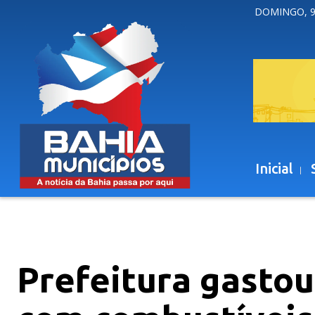
DOMINGO, 9
Inicial
Prefeitura gastou