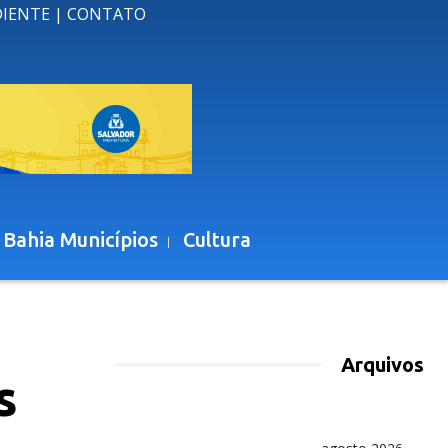
DIENTE
|
CONTATO
 Bahia Municípios
Cultura
Arquivos
s