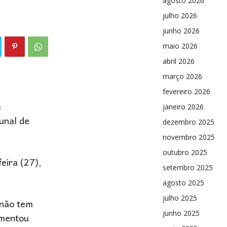
agosto 2026
julho 2026
junho 2026
maio 2026
abril 2026
março 2026
fevereiro 2026
e
janeiro 2026
bunal de
dezembro 2025
novembro 2025
outubro 2025
eira (27),
setembro 2025
agosto 2025
julho 2025
 não tem
junho 2025
umentou