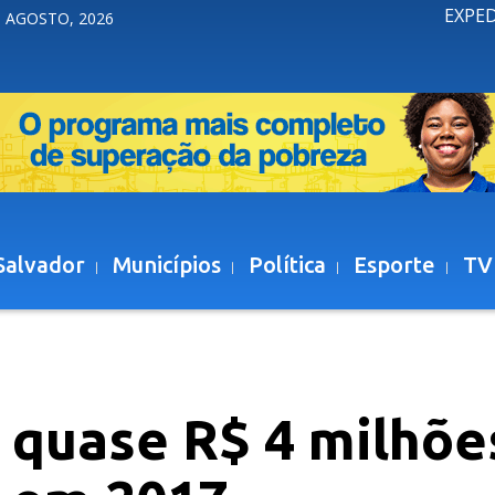
EXPE
 AGOSTO, 2026
Salvador
Municípios
Política
Esporte
TV
 quase R$ 4 milhõe