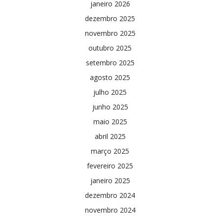
janeiro 2026
dezembro 2025
novembro 2025
outubro 2025
setembro 2025
agosto 2025
julho 2025
junho 2025
maio 2025
abril 2025
março 2025
fevereiro 2025
janeiro 2025
dezembro 2024
novembro 2024