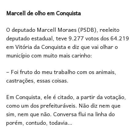
Marcell de olho em Conquista
O deputado Marcell Moraes (PSDB), reeleito
deputado estadual, teve 9.277 votos dos 64.219
em Vitória da Conquista e diz que vai olhar o
município com muito mais carinho:
– Foi fruto do meu trabalho com os animais,
castrações, essas coisas.
Em Conquista, ele é citado, a partir da votação,
como um dos prefeituráveis. Não diz nem que
sim, nem que não. Conversa flui na linha do
porém, contudo, todavia…