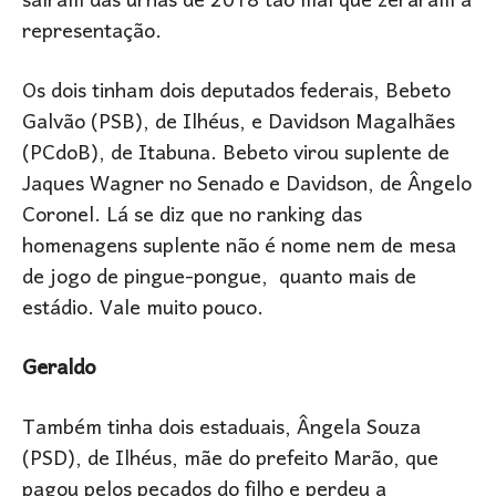
saíram das urnas de 2018 tão mal que zeraram a
representação.
Os dois tinham dois deputados federais, Bebeto
Galvão (PSB), de Ilhéus, e Davidson Magalhães
(PCdoB), de Itabuna. Bebeto virou suplente de
Jaques Wagner no Senado e Davidson, de Ângelo
Coronel. Lá se diz que no ranking das
homenagens suplente não é nome nem de mesa
de jogo de pingue-pongue, quanto mais de
estádio. Vale muito pouco.
Geraldo
Também tinha dois estaduais, Ângela Souza
(PSD), de Ilhéus, mãe do prefeito Marão, que
pagou pelos pecados do filho e perdeu a