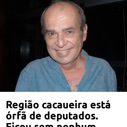
Região cacaueira está
órfã de deputados.
Ficou sem nenhum