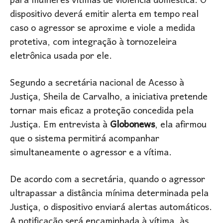
para mulheres vítimas de violência doméstica. O
dispositivo deverá emitir alerta em tempo real
caso o agressor se aproxime e viole a medida
protetiva, com integração à tornozeleira
eletrônica usada por ele.
Segundo a secretária nacional de Acesso à
Justiça, Sheila de Carvalho, a iniciativa pretende
tornar mais eficaz a proteção concedida pela
Justiça. Em entrevista à
Globonews
, ela afirmou
que o sistema permitirá acompanhar
simultaneamente o agressor e a vítima.
De acordo com a secretária, quando o agressor
ultrapassar a distância mínima determinada pela
Justiça, o dispositivo enviará alertas automáticos.
A notificação será encaminhada à vítima, às