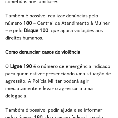
cometidas por familiares.
Também é possível realizar denúncias pelo
número
180
– Central de Atendimento à Mulher
– e pelo
Disque 100
, que apura violações aos
direitos humanos.
Como denunciar casos de violência
O
Ligue 190
é o número de emergência indicado
para quem estiver presenciando uma situação de
agressão. A Polícia Militar poderá agir
imediatamente e levar o agressor a uma
delegacia.
Também é possível pedir ajuda e se informar
pelo número
180
, do governo federal, criado