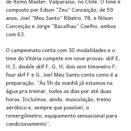
de Remo Master, Valparaíso, no Chile. O time é
composto por Edson “Zeu” Conceição, de 59
anos, Joel “Meu Santo” Ribeiro, 78, e Nilson
Conceição e Jorge “Bacalhau” Coelho, ambos
com 63.
O campeonato conta com 30 modalidades e o
time do Vitória compete em nove provas: skif E,
H, I; double skif F, G, H; dois sem timoneiro F;
four skif F e G. Joel Meu Santo conta como é a
preparação. “Às 5h da manhã já estamos na
água pra treinar, todos os dias por até duas
horas. Incluímos, ainda, musculação, treino
aeróbico e, sempre que possível, o
remergômetro, equipamento sensacional para
condicionamento”.