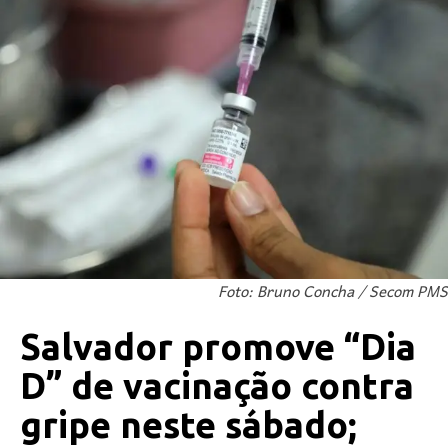
Foto: Bruno Concha / Secom PMS
Salvador promove “Dia
D” de vacinação contra
gripe neste sábado;