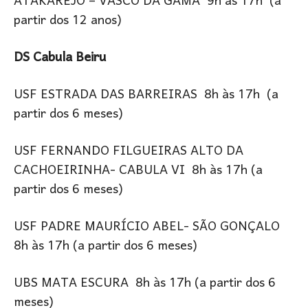
ATAKAREJO – VASCO DA GAMA 9h às 17h (a
partir dos 12 anos)
DS Cabula Beiru
USF ESTRADA DAS BARREIRAS 8h às 17h (a
partir dos 6 meses)
USF FERNANDO FILGUEIRAS ALTO DA
CACHOEIRINHA- CABULA VI 8h às 17h (a
partir dos 6 meses)
USF PADRE MAURÍCIO ABEL- SÃO GONÇALO
8h às 17h (a partir dos 6 meses)
UBS MATA ESCURA 8h às 17h (a partir dos 6
meses)