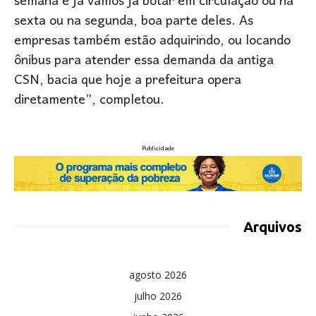
semana e já vamos já botar em circulação ou na
sexta ou na segunda, boa parte deles. As
empresas também estão adquirindo, ou locando
ônibus para atender essa demanda da antiga
CSN, bacia que hoje a prefeitura opera
diretamente”, completou.
Publicidade
Arquivos
agosto 2026
julho 2026