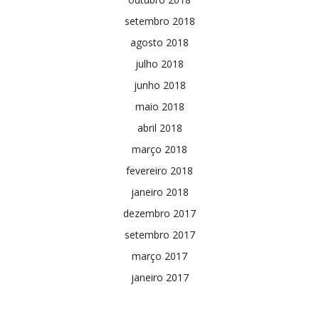
setembro 2018
agosto 2018
julho 2018
junho 2018
maio 2018
abril 2018
março 2018
fevereiro 2018
janeiro 2018
dezembro 2017
setembro 2017
março 2017
janeiro 2017