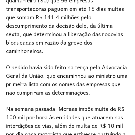
quarta-feira (30) que 96 empresas
transportadoras paguem em até 15 dias multas
que somam R$ 141,4 milhões pelo
descumprimento da decisão dele, da última
sexta, que determinou a liberação das rodovias
bloqueadas em razão da greve dos
caminhoneiros.
O pedido havia sido feito na terça pela Advocacia
Geral da União, que encaminhou ao ministro uma
primeira lista com os nomes das empresas que
não cumpriram as determinações.
Na semana passada, Moraes impôs multa de R$
100 mil por hora às entidades que atuarem nas
interdições de vias, além de multa de R$ 10 mil
por dia para motorista que estivesse obstuindo a