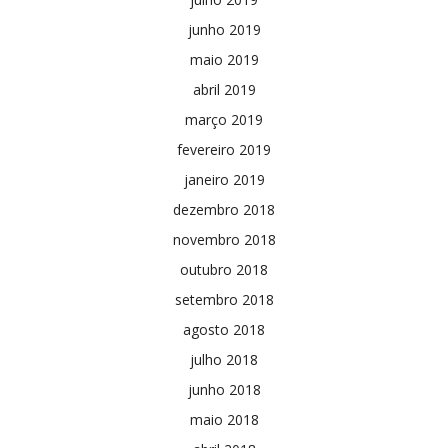
junho 2019
maio 2019
abril 2019
março 2019
fevereiro 2019
janeiro 2019
dezembro 2018
novembro 2018
outubro 2018
setembro 2018
agosto 2018
julho 2018
junho 2018
maio 2018