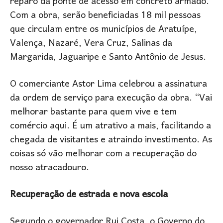
reparo da ponte de acesso em concreto armado.
Com a obra, serão beneficiadas 18 mil pessoas
que circulam entre os municípios de Aratuípe,
Valença, Nazaré, Vera Cruz, Salinas da
Margarida, Jaguaripe e Santo Antônio de Jesus.
O comerciante Astor Lima celebrou a assinatura
da ordem de serviço para execução da obra. “Vai
melhorar bastante para quem vive e tem
comércio aqui. É um atrativo a mais, facilitando a
chegada de visitantes e atraindo investimento. As
coisas só vão melhorar com a recuperação do
nosso atracadouro.
Recuperação de estrada e nova escola
Segundo o governador Rui Costa, o Governo do