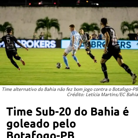
Time alternativo do Bahia não fez bom jogo contra o Botafogo-PB
Crédito: Letícia Martins/EC Bahia
Time Sub-20 do Bahia é
goleado pelo
Botafogo-PB