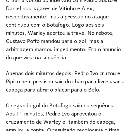
O Bahia voltou do intervalo com Paulo Souto e
Daniel nos lugares de Vitinho e Alex,
respectivamente, mas a pressão no ataque
continuou com o Botafogo. Logo aos seis
minutos, Warley acertou a trave. No rebote,
Gustavo Poffo mandou para o gol, mas a
arbitragem marcou impedimento. Era o anúncio
do que viria na sequência.
Apenas dois minutos depois, Pedro Ivo cruzou e
Pipico nem precisou sair do chão para livre usar a
cabeça para abrir o placar para o Belo.
O segundo gol do Botafogo saiu na sequência.
Aos 11 minutos, Pedro Ivo aproveitou o
cruzamento de Warley e, também de cabeça,
ampliou a conta. O resultado recolocava o time