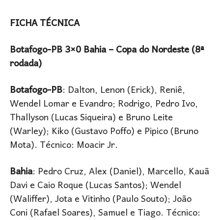
FICHA TÉCNICA
Botafogo-PB 3×0 Bahia – Copa do Nordeste (8ª
rodada)
Botafogo-PB
: Dalton, Lenon (Erick), Reniê,
Wendel Lomar e Evandro; Rodrigo, Pedro Ivo,
Thallyson (Lucas Siqueira) e Bruno Leite
(Warley); Kiko (Gustavo Poffo) e Pipico (Bruno
Mota). Técnico: Moacir Jr.
Bahia
: Pedro Cruz, Alex (Daniel), Marcello, Kauã
Davi e Caio Roque (Lucas Santos); Wendel
(Waliffer), Jota e Vitinho (Paulo Souto); João
Coni (Rafael Soares), Samuel e Tiago. Técnico: