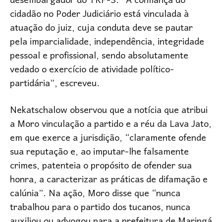
desembargador do TRF-3. “A confiança do
cidadão no Poder Judiciário está vinculada à
atuação do juiz, cuja conduta deve se pautar
pela imparcialidade, independência, integridade
pessoal e profissional, sendo absolutamente
vedado o exercício de atividade político-
partidária”, escreveu.
Nekatschalow observou que a notícia que atribui
a Moro vinculação a partido e a réu da Lava Jato,
em que exerce a jurisdição, “claramente ofende
sua reputação e, ao imputar-lhe falsamente
crimes, patenteia o propósito de ofender sua
honra, a caracterizar as práticas de difamação e
calúnia”. Na ação, Moro disse que “nunca
trabalhou para o partido dos tucanos, nunca
auxiliou ou advogou para a prefeitura de Maringá