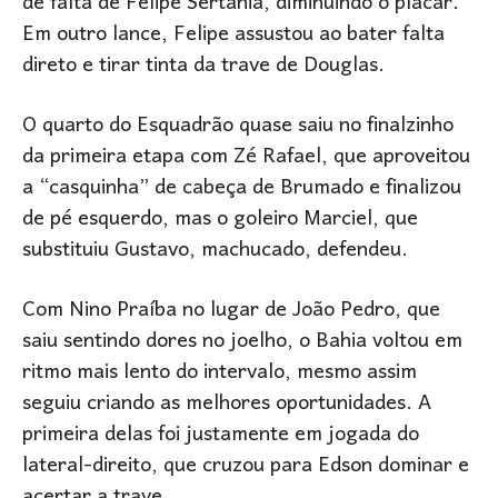
de falta de Felipe Sertânia, diminuindo o placar.
Em outro lance, Felipe assustou ao bater falta
direto e tirar tinta da trave de Douglas.
O quarto do Esquadrão quase saiu no finalzinho
da primeira etapa com Zé Rafael, que aproveitou
a “casquinha” de cabeça de Brumado e finalizou
de pé esquerdo, mas o goleiro Marciel, que
substituiu Gustavo, machucado, defendeu.
Com Nino Praíba no lugar de João Pedro, que
saiu sentindo dores no joelho, o Bahia voltou em
ritmo mais lento do intervalo, mesmo assim
seguiu criando as melhores oportunidades. A
primeira delas foi justamente em jogada do
lateral-direito, que cruzou para Edson dominar e
acertar a trave.