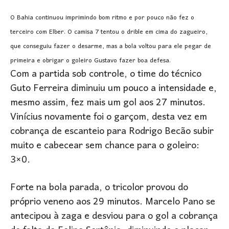
O Bahia continuou imprimindo bom ritmo e por pouco não fez o
terceiro com Elber. O camisa 7 tentou o drible em cima do zagueiro,
que conseguiu fazer o desarme, mas a bola voltou para ele pegar de
primeira e obrigar o goleiro Gustavo fazer boa defesa.
Com a partida sob controle, o time do técnico
Guto Ferreira diminuiu um pouco a intensidade e,
mesmo assim, fez mais um gol aos 27 minutos.
Vinícius novamente foi o garçom, desta vez em
cobrança de escanteio para Rodrigo Becão subir
muito e cabecear sem chance para o goleiro:
3×0.
Forte na bola parada, o tricolor provou do
próprio veneno aos 29 minutos. Marcelo Pano se
antecipou à zaga e desviou para o gol a cobrança