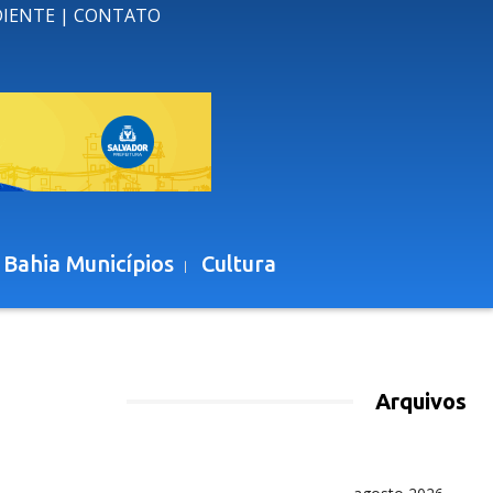
DIENTE
|
CONTATO
 Bahia Municípios
Cultura
Arquivos