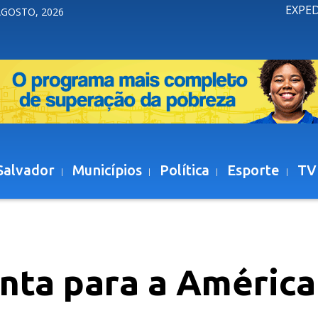
EXPE
AGOSTO, 2026
Salvador
Municípios
Política
Esporte
TV
nta para a América