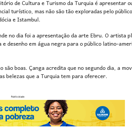
ritório de Cultura e Turismo da Turquia é apresentar o
al turístico, mas não são tão exploradas pelo público 
dócia e Istambul.
e no dia foi a apresentação da arte Ebru. O artista pl
ra e desenho em água negra para o público latino-amer
nto são boas. Çanga acredita que no segundo dia, a mo
as belezas que a Turquia tem para oferecer.
Publicidade