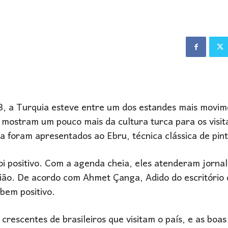
, a Turquia esteve entre um dos estandes mais movim
s mostram um pouco mais da cultura turca para os visit
a foram apresentados ao Ebru, técnica clássica de pint
i positivo. Com a agenda cheia, eles atenderam jornal
ião. De acordo com Ahmet Çanga, Adido do escritório 
bem positivo.
rescentes de brasileiros que visitam o país, e as boas