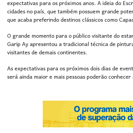
expectativas para os próximos anos. A ideia do Esc
cidades no país, que também possuem grande potenci
que acaba preferindo destinos clássicos como Capa
O grande momento para o público visitante do estand
Garip Ay apresentou a tradicional técnica de pintu
visitantes de demais continentes.
As expectativas para os próximos dois dias de eve
será ainda maior e mais pessoas poderão conhecer 