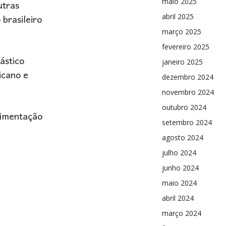
utras
maio 2025
brasileiro
abril 2025
março 2025
fevereiro 2025
ástico
janeiro 2025
icano e
dezembro 2024
novembro 2024
outubro 2024
vimentação
setembro 2024
agosto 2024
julho 2024
junho 2024
maio 2024
abril 2024
março 2024