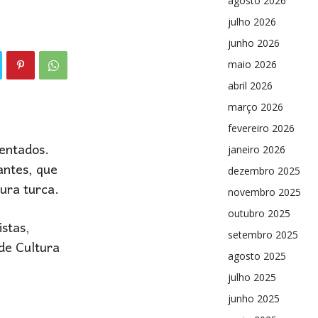
agosto 2026
julho 2026
junho 2026
maio 2026
abril 2026
março 2026
fevereiro 2026
entados.
janeiro 2026
antes, que
dezembro 2025
ura turca.
novembro 2025
outubro 2025
istas,
setembro 2025
de Cultura
agosto 2025
julho 2025
junho 2025